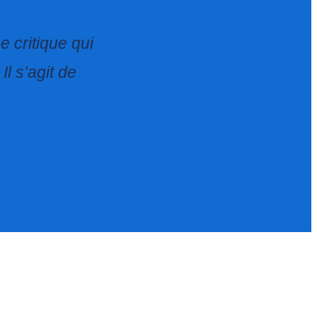
 critique qui
Il s’agit de