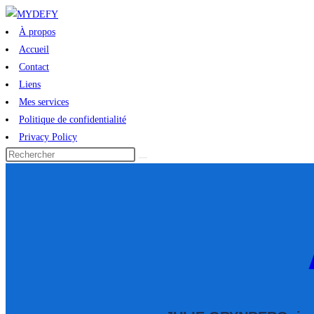
À propos
Accueil
Contact
Liens
Mes services
Politique de confidentialité
Privacy Policy