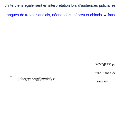
J’interviens également en interprétation lors d’audiences judiciaires
Langues de travail : anglais, néerlandais, hébreu et chinois → fran
MYDEFY est 
traduisons de
juliegrynberg@mydefy.eu
français.