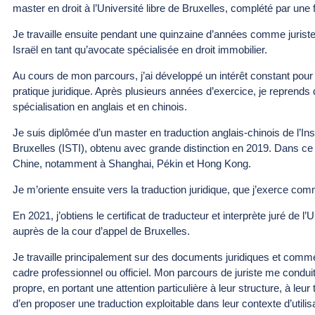
master en droit à l’Université libre de Bruxelles, complété par une 
Je travaille ensuite pendant une quinzaine d’années comme juriste
Israël en tant qu’avocate spécialisée en droit immobilier.
Au cours de mon parcours, j’ai développé un intérêt constant pour
pratique juridique. Après plusieurs années d’exercice, je reprends
spécialisation en anglais et en chinois.
Je suis diplômée d’un master en traduction anglais-chinois de l’
Ins
Bruxelles
(ISTI), obtenu avec grande distinction en 2019. Dans ce c
Chine, notamment à Shanghai, Pékin et Hong Kong.
Je m’oriente ensuite vers la traduction juridique, que j’exerce c
En 2021, j’obtiens le certificat de traducteur et interprète juré de l’
U
auprès de la cour d’appel de Bruxelles.
Je travaille principalement sur des documents juridiques et comme
cadre professionnel ou officiel. Mon parcours de juriste me conduit
propre, en portant une attention particulière à leur structure, à leur t
d’en proposer une traduction exploitable dans leur contexte d’utilisa