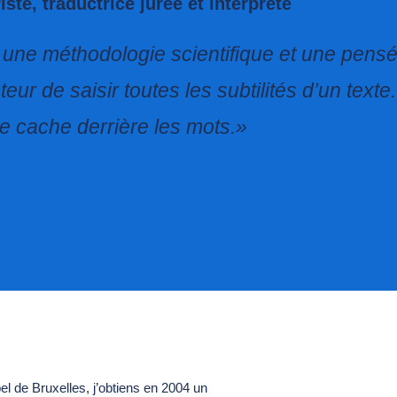
te, traductrice jurée et interprète
 une méthodologie scientifique et une pensée
ur de saisir toutes les subtilités d’un texte. 
e cache derrière les mots.»
el de Bruxelles, j’obtiens en 2004 un