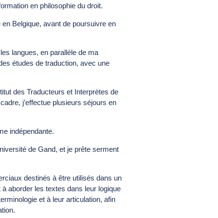
formation en philosophie du droit.
 en Belgique, avant de poursuivre en
 les langues, en parallèle de ma
 des études de traduction, avec une
titut des Traducteurs et Interprètes de
adre, j’effectue plusieurs séjours en
omme indépendante.
niversité de Gand
, et je prête serment
rciaux destinés à être utilisés dans un
 à aborder les textes dans leur logique
erminologie et à leur articulation, afin
tion.