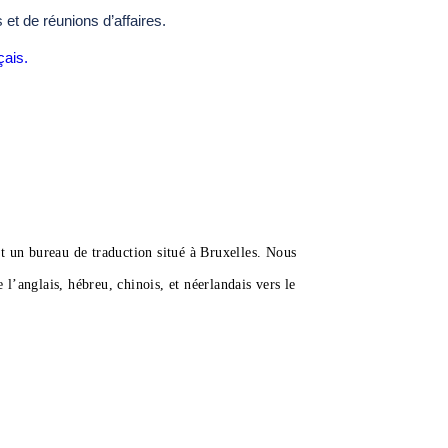
 et de réunions d’affaires.
çais.
un bureau de traduction situé à Bruxelles. Nous
 l’anglais, hébreu, chinois, et néerlandais vers le